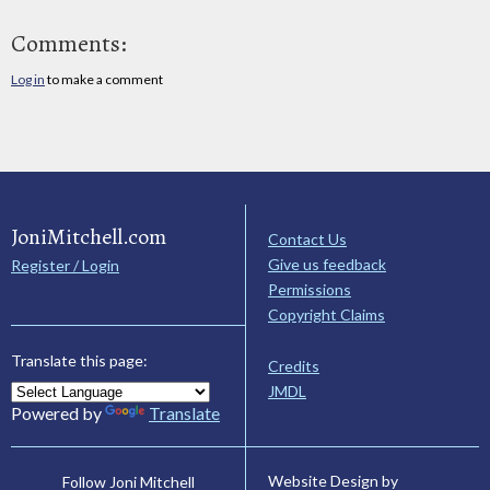
Comments:
Log in
to make a comment
JoniMitchell.com
Contact Us
Give us feedback
Register / Login
Permissions
Copyright Claims
Translate this page:
Credits
JMDL
Powered by
Translate
Website Design by
Follow Joni Mitchell