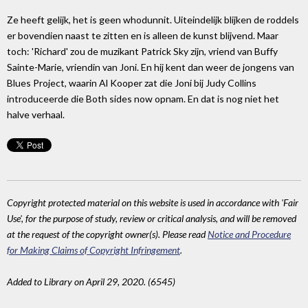
Ze heeft gelijk, het is geen whodunnit. Uiteindelijk blijken de roddels
er bovendien naast te zitten en is alleen de kunst blijvend. Maar
toch: 'Richard' zou de muzikant Patrick Sky zijn, vriend van Buffy
Sainte-Marie, vriendin van Joni. En hij kent dan weer de jongens van
Blues Project, waarin Al Kooper zat die Joni bij Judy Collins
introduceerde die Both sides now opnam. En dat is nog niet het
halve verhaal.
Copyright protected material on this website is used in accordance with 'Fair
Use', for the purpose of study, review or critical analysis, and will be removed
at the request of the copyright owner(s). Please read
Notice and Procedure
for Making Claims of Copyright Infringement
.
Added to Library on April 29, 2020. (6545)