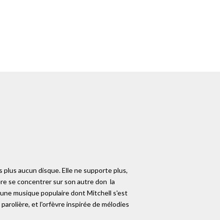
s plus aucun disque. Elle ne supporte plus,
re se concentrer sur son autre don ­ la
d'une musique populaire dont Mitchell s'est
parolière, et l'orfèvre inspirée de mélodies