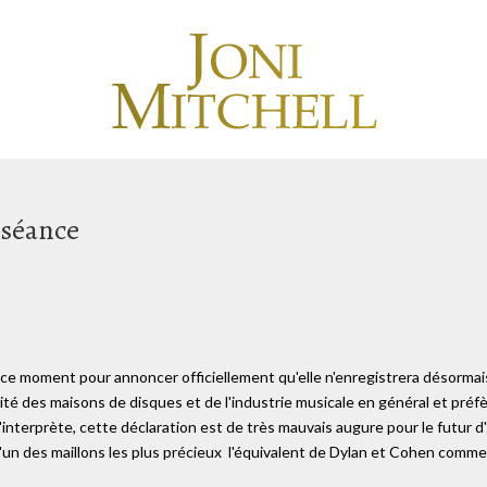
e séance
it ce moment pour annoncer officiellement qu'elle n'enregistrera désormai
dité des maisons de disques et de l'industrie musicale en général et préfè
l'interprète, cette déclaration est de très mauvais augure pour le futur 
un des maillons les plus précieux ­ l'équivalent de Dylan et Cohen comme 