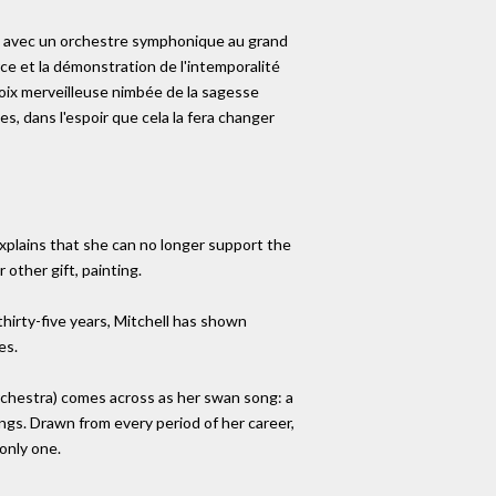
es avec un orchestre symphonique au grand
e et la démonstration de l'intemporalité
voix merveilleuse nimbée de la sagesse
, dans l'espoir que cela la fera changer
explains that she can no longer support the
other gift, painting.
thirty-five years, Mitchell has shown
es.
rchestra) comes across as her swan song: a
ongs. Drawn from every period of her career,
only one.