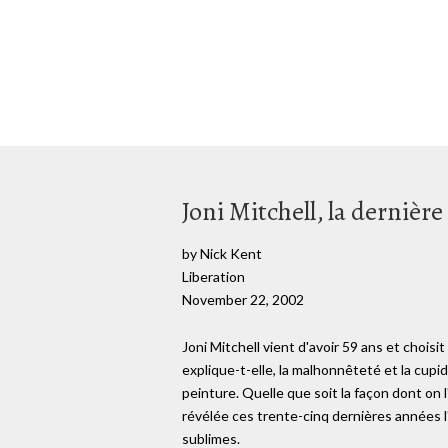
Joni Mitchell, la dernièr
by Nick Kent
Liberation
November 22, 2002
Joni Mitchell vient d'avoir 59 ans et chois
explique-t-elle, la malhonnêteté et la cupi
peinture. Quelle que soit la façon dont on 
révélée ces trente-cinq dernières années l'
sublimes.