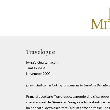
Travelogue
by Ezio Guaitamacchi
JamOnline.it
November 2002
jonimitchell.com is looking for someone to translate this into 
Prima di ascoltare Travelogue, sapendo che si sarebbe t
che standard dell’American Songbook la cantautrice cana
ho pensato: devo ascoltare l’album come se fosse una re